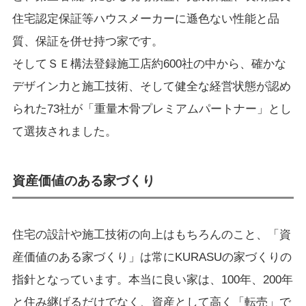
住宅認定保証等ハウスメーカーに遜色ない性能と品
質、保証を併せ持つ家です。
そしてＳＥ構法登録施工店約600社の中から、確かな
デザイン力と施工技術、そして健全な経営状態が認め
られた73社が「重量木骨プレミアムパートナー」とし
て選抜されました。
資産価値のある家づくり
住宅の設計や施工技術の向上はもちろんのこと、「資
産価値のある家づくり」は常にKURASUの家づくりの
指針となっています。本当に良い家は、100年、200年
と住み継げるだけでなく、資産として高く「転売」で