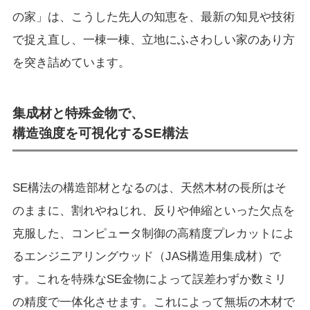
の家」は、こうした先人の知恵を、最新の知見や技術
で捉え直し、一棟一棟、立地にふさわしい家のあり方
を突き詰めています。
集成材と特殊金物で、
構造強度を可視化するSE構法
SE構法の構造部材となるのは、天然木材の長所はそ
のままに、割れやねじれ、反りや伸縮といった欠点を
克服した、コンピュータ制御の高精度プレカットによ
るエンジニアリングウッド（JAS構造用集成材）で
す。これを特殊なSE金物によって誤差わずか数ミリ
の精度で一体化させます。これによって無垢の木材で