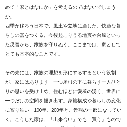
めて「家とはなにか」を考えるのではないでしょう
か。
四季が移ろう日本で、風土や立地に適した、快適な暮
らしの器をつくる。今後起こりうる地震や台風といっ
た災害から、家族を守りぬく。ここまでは、家として
とても基本的なことです。
その先には、家族の理想を形にするするという役割
が、家にはあります。一つ屋根の下に暮らす一人ひと
りの思いを受け止め、住むほどに愛着の湧く、世界に
一つだけの空間を描き出す。家族構成や暮らしの変化
に寄り添い、100年、200年と、景観の一部になってい
く。こうした家は、「出来合い」でも「買う」もので