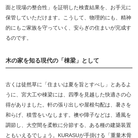
面と現場の整合性」を証明した検査結果を、お手元に
保管していただけます。こうして、物理的にも、精神
的にもご家族を守っていく、安らぎの住まいが完成す
るのです。
木の家を知る現代の「棟梁」として
古くは徒然草に「住まいは夏を旨とすべし」とあるよ
うに、宮大工や棟梁には、四季を見越した快適さの心
得がありました。軒の張り出しや屋根勾配は、暑さを
和らげ、積雪をいなします。襖や障子などは、通風を
調節し、大空間を柔軟に分節する、ある種の建築装置
ともいえるでしょう。KURASUが手掛ける「重量木骨