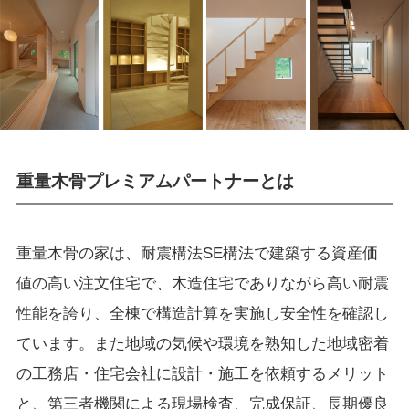
重量木骨プレミアムパートナーとは
重量木骨の家は、耐震構法SE構法で建築する資産価
値の高い注文住宅で、木造住宅でありながら高い耐震
性能を誇り、全棟で構造計算を実施し安全性を確認し
ています。また地域の気候や環境を熟知した地域密着
の工務店・住宅会社に設計・施工を依頼するメリット
と、第三者機関による現場検査、完成保証、長期優良