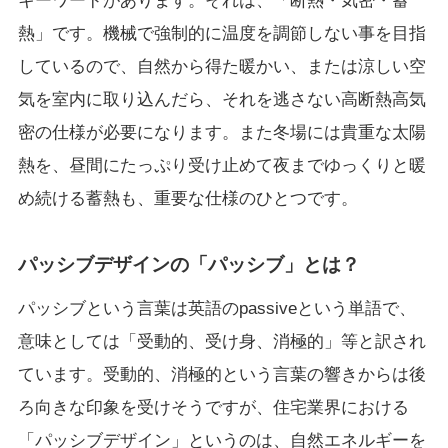
キーワードがあります。それは、「断熱・気密・蓄
熱」です。機械で強制的に温度を調節しない事を目指
しているので、自然から得た暖かい、または涼しい空
気を室内に取り込んだら、それを逃さない高断熱高気
密の仕様が必要になります。また冬場には貴重な太陽
熱を、昼間にたっぷり受け止めて夜までゆっくりと暖
め続ける蓄熱も、重要な仕様のひとつです。
パッシブデザインの「パッシブ」とは？
パッシブという言葉は英語のpassiveという単語で、
意味としては「受動的、受け身、消極的」等と訳され
ています。受動的、消極的という言葉の響きからは後
ろ向きな印象を受けそうですが、住宅業界における
「パッシブデザイン」というのは、自然エネルギーを