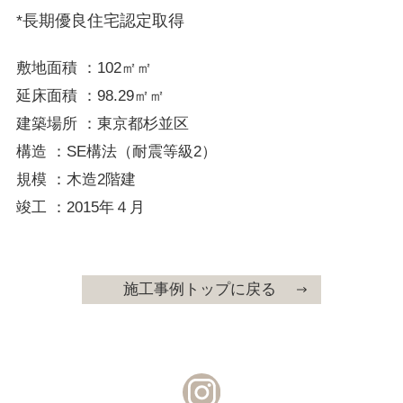
*長期優良住宅認定取得
敷地面積 ：102㎡㎡
延床面積 ：98.29㎡㎡
建築場所 ：東京都杉並区
構造 ：SE構法（耐震等級2）
規模 ：木造2階建
竣工 ：2015年４月
施工事例トップに戻る