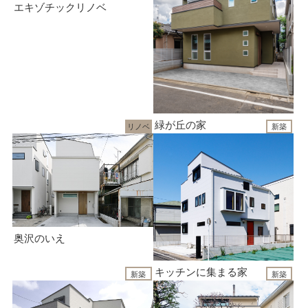
エキゾチックリノベ
緑が丘の家
リノベ
新築
奥沢のいえ
キッチンに集まる家
新築
新築