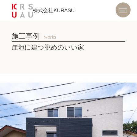
株式会社KURASU
施工事例
works
崖地に建つ眺めのいい家