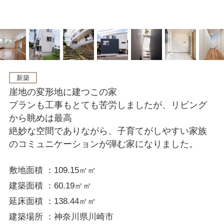
新築
崖地の変形地に建つこの家
プランも工事もとても苦労しましたが、リビング
から眺めは最高
絶妙な空間でありながら、子育てがしやすい家族
のコミュニケーションが弾む家になりました。
敷地面積 ：109.15㎡㎡
建築面積 ：60.19㎡㎡
延床面積 ：138.44㎡㎡
建築場所 ：神奈川県川崎市