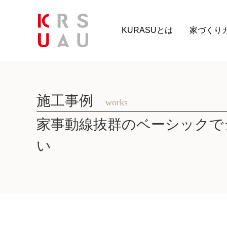
KURASUとは
家づくり
施工事例
works
家事動線抜群のベーシックで
い