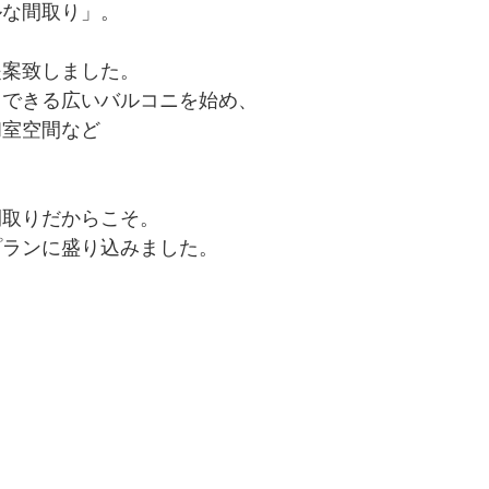
ルな間取り」。
提案致しました。
りできる広いバルコニを始め、
和室空間など
間取りだからこそ。
プランに盛り込みました。