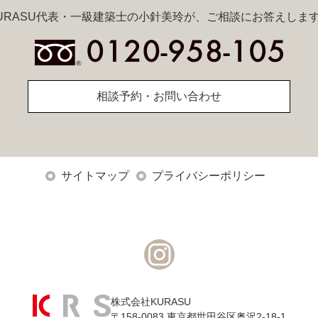
URASU代表・一級建築士の小針美玲が、ご相談にお答えしま
相談予約・お問い合わせ
サイトマップ
プライバシーポリシー
株式会社KURASU
〒158-0083 東京都世田谷区奥沢2-18-1