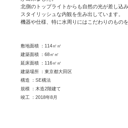
北側のトップライトからも自然の光が差し込
スタイリッシュな内観を生み出しています。
機器や仕様、特に水周りにはこだわりのもの
敷地面積 ：114㎡㎡
建築面積 ：68㎡㎡
延床面積 ：116㎡㎡
建築場所 ：東京都大田区
構造 ：SE構法
規模 ：木造2階建て
竣工 ：2018年8月