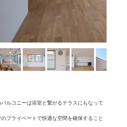
のバルコニーは浴室と繋がるテラスにもなって
でのプライベートで快適な空間を確保すること