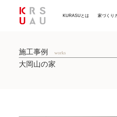
KURASUとは
家づくり
施工事例
works
大岡山の家