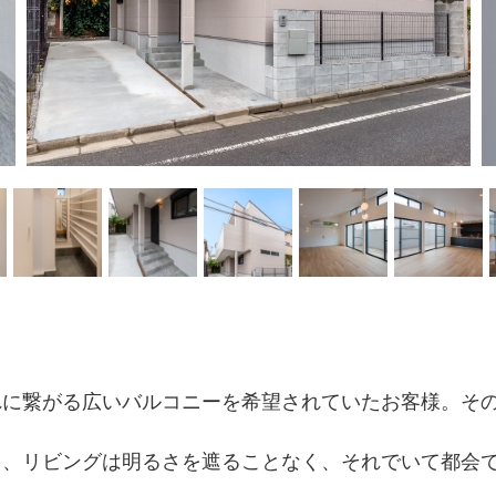
れに繋がる広いバルコニーを希望されていたお客様。そ
し、リビングは明るさを遮ることなく、それでいて都会