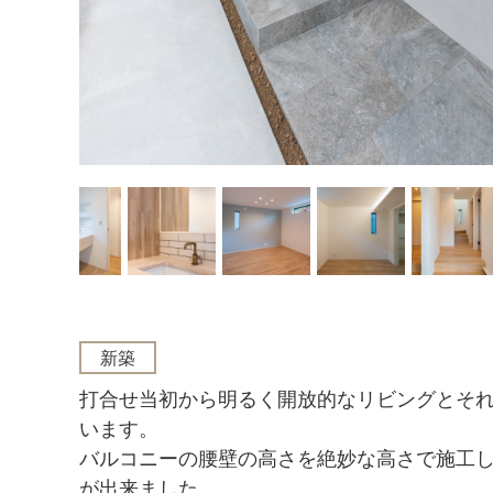
新築
打合せ当初から明るく開放的なリビングとそ
います。
バルコニーの腰壁の高さを絶妙な高さで施工
が出来ました。