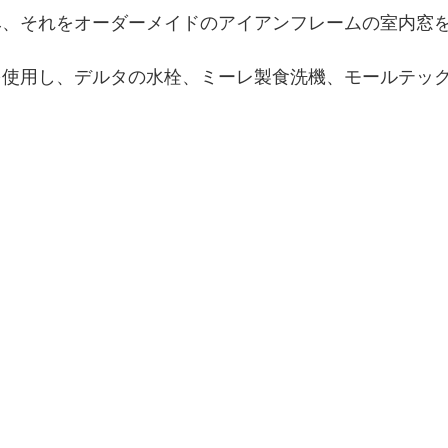
み、それをオーダーメイドのアイアンフレームの室内窓
を使用し、デルタの水栓、ミーレ製食洗機、モールテッ