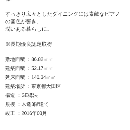
すっきり広々としたダイニングには素敵なピアノ
の音色が響き、
潤いある暮らしに。
※長期優良認定取得
敷地面積 ：86.82㎡㎡
建築面積 ：52.17㎡㎡
延床面積 ：140.34㎡㎡
建築場所 ：東京都大田区
構造 ：SE構法
規模 ：木造3階建て
竣工 ：2016年03月