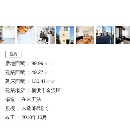
新築
敷地面積 ：99.99㎡㎡
建築面積 ：49.27㎡㎡
延床面積 ：130.41㎡㎡
建築場所 ：横浜市金沢区
構造 ：在来工法
規模 ：木造3階建て
竣工 ：2010年10月