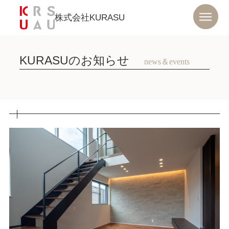
株式会社KURASU
KURASUのお知らせ
news＆events