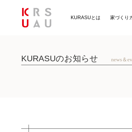
KURASUとは
家づくり
KURASUのお知らせ
news＆ev