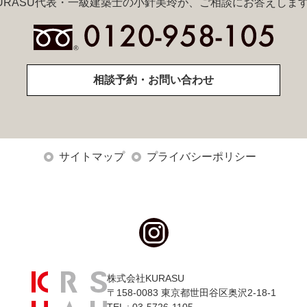
URASU代表・一級建築士の小針美玲が、ご相談にお答えしま
相談予約・お問い合わせ
サイトマップ
プライバシーポリシー
株式会社KURASU
〒158-0083 東京都世田谷区奥沢2-18-1
TEL : 03-5726-1105