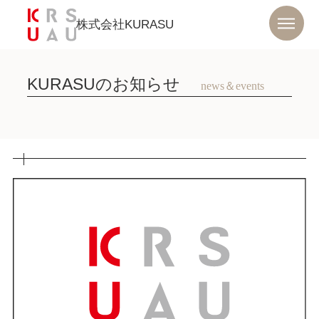
株式会社KURASU
KURASUのお知らせ
news＆events